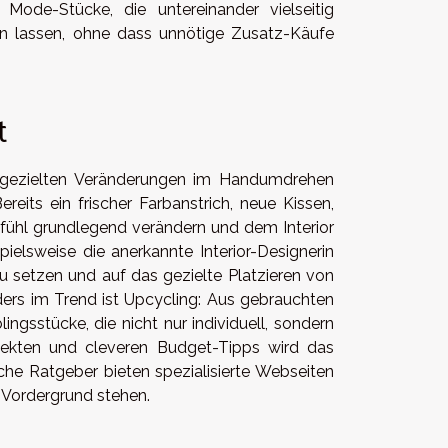
n Mode-Stücke, die untereinander vielseitig
en lassen, ohne dass unnötige Zusatz-Käufe
t
nd gezielten Veränderungen im Handumdrehen
its ein frischer Farbanstrich, neue Kissen,
ühl grundlegend verändern und dem Interior
pielsweise die anerkannte Interior-Designerin
u setzen und auf das gezielte Platzieren von
rs im Trend ist Upcycling: Aus gebrauchten
ingsstücke, die nicht nur individuell, sondern
jekten und cleveren Budget-Tipps wird das
sche Ratgeber bieten spezialisierte Webseiten
m Vordergrund stehen.