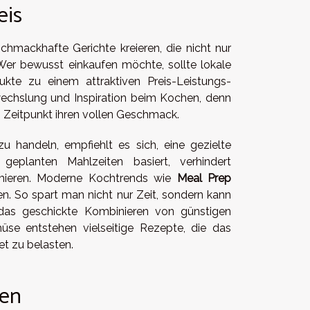
eis
 schmackhafte Gerichte kreieren, die nicht nur
Wer bewusst einkaufen möchte, sollte lokale
kte zu einem attraktiven Preis-Leistungs-
wechslung und Inspiration beim Kochen, denn
 Zeitpunkt ihren vollen Geschmack.
u handeln, empfiehlt es sich, eine gezielte
geplanten Mahlzeiten basiert, verhindert
imieren. Moderne Kochtrends wie
Meal Prep
en. So spart man nicht nur Zeit, sondern kann
das geschickte Kombinieren von günstigen
se entstehen vielseitige Rezepte, die das
t zu belasten.
ten