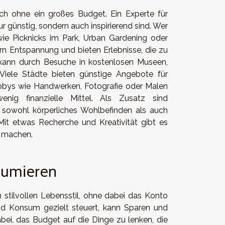
auch ohne ein großes Budget. Ein Experte für
r günstig, sondern auch inspirierend sind. Wer
 wie Picknicks im Park, Urban Gardening oder
n Entspannung und bieten Erlebnisse, die zu
t kann durch Besuche in kostenlosen Museen,
Viele Städte bieten günstige Angebote für
bbys wie Handwerken, Fotografie oder Malen
enig finanzielle Mittel. Als Zusatz sind
 sowohl körperliches Wohlbefinden als auch
Mit etwas Recherche und Kreativität gibt es
ß machen.
sumieren
 stilvollen Lebensstil, ohne dabei das Konto
nd Konsum gezielt steuert, kann Sparen und
abei, das Budget auf die Dinge zu lenken, die