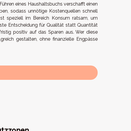
 Führen eines Haushaltsbuchs verschafft einen
ben, sodass unnötige Kostenquellen schnell
ist speziell im Bereich Konsum ratsam, um
e Entscheidung für Qualität statt Quantität
fristig positiv auf das Sparen aus. Wer diese
reich gestalten, ohne finanzielle Engpässe
utzzonen