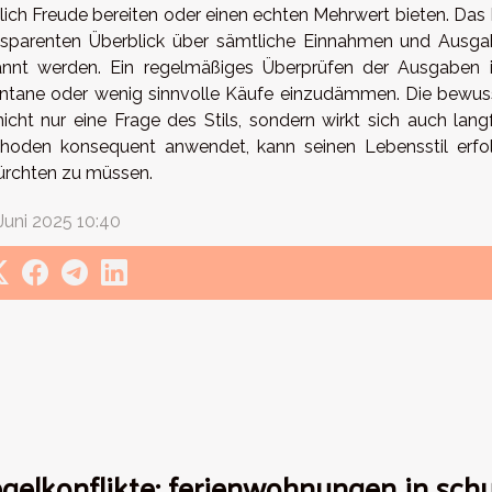
klich Freude bereiten oder einen echten Mehrwert bieten. Das
nsparenten Überblick über sämtliche Einnahmen und Ausga
annt werden. Ein regelmäßiges Überprüfen der Ausgaben 
ntane oder wenig sinnvolle Käufe einzudämmen. Die bewusst
 nicht nur eine Frage des Stils, sondern wirkt sich auch lang
hoden konsequent anwendet, kann seinen Lebensstil erfolg
ürchten zu müssen.
 Juni 2025 10:40
gelkonflikte: ferienwohnungen in sch