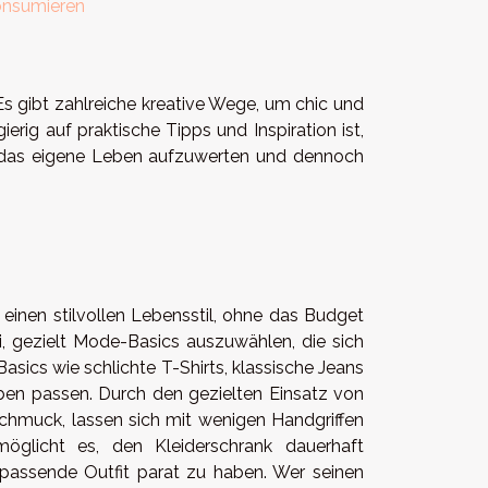
onsumieren
 Es gibt zahlreiche kreative Wege, um chic und
ig auf praktische Tipps und Inspiration ist,
m das eigene Leben aufzuwerten und dennoch
r einen stilvollen Lebensstil, ohne das Budget
, gezielt Mode-Basics auszuwählen, die sich
asics wie schlichte T-Shirts, klassische Jeans
eben passen. Durch den gezielten Einsatz von
Schmuck, lassen sich mit wenigen Handgriffen
möglicht es, den Kleiderschrank dauerhaft
 passende Outfit parat zu haben. Wer seinen