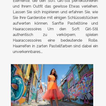
Elemente, die den Soft Girl-Stil perfektionieren
und Ihrem Outfit das gewisse Etwas verleihen.
Lassen Sie sich inspirieren und erfahren Sie, wie
Sie Ihre Garderobe mit einigen Schlüsselstücken
aufwerten können. Sanfte Pastelltöne und
Haaraccessoires Um den Soft Girl-Stil
authentisch zu verkörpern, spielen
Haaraccessoires eine bedeutende Rolle.
Haarreifen in zarten Pastellfarben sind dabei ein
unverkennbares...