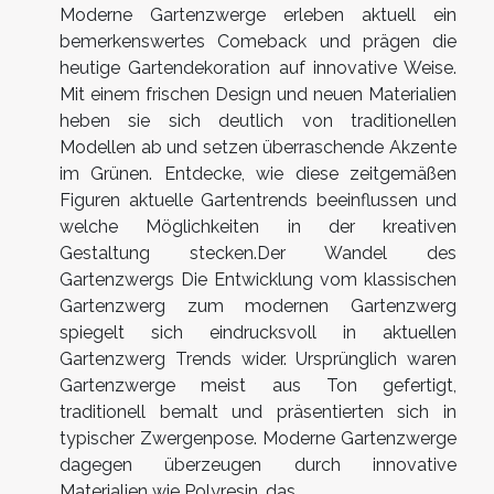
Moderne Gartenzwerge erleben aktuell ein
bemerkenswertes Comeback und prägen die
heutige Gartendekoration auf innovative Weise.
Mit einem frischen Design und neuen Materialien
heben sie sich deutlich von traditionellen
Modellen ab und setzen überraschende Akzente
im Grünen. Entdecke, wie diese zeitgemäßen
Figuren aktuelle Gartentrends beeinflussen und
welche Möglichkeiten in der kreativen
Gestaltung stecken.Der Wandel des
Gartenzwergs Die Entwicklung vom klassischen
Gartenzwerg zum modernen Gartenzwerg
spiegelt sich eindrucksvoll in aktuellen
Gartenzwerg Trends wider. Ursprünglich waren
Gartenzwerge meist aus Ton gefertigt,
traditionell bemalt und präsentierten sich in
typischer Zwergenpose. Moderne Gartenzwerge
dagegen überzeugen durch innovative
Materialien wie Polyresin, das...