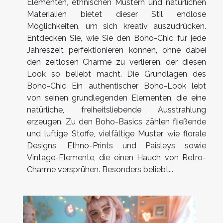
Elementen, ethnischen Mustern und natürlichen
Materialien bietet dieser Stil endlose
Möglichkeiten, um sich kreativ auszudrücken.
Entdecken Sie, wie Sie den Boho-Chic für jede
Jahreszeit perfektionieren können, ohne dabei
den zeitlosen Charme zu verlieren, der diesen
Look so beliebt macht. Die Grundlagen des
Boho-Chic Ein authentischer Boho-Look lebt
von seinen grundlegenden Elementen, die eine
natürliche, freiheitsliebende Ausstrahlung
erzeugen. Zu den Boho-Basics zählen fließende
und luftige Stoffe, vielfältige Muster wie florale
Designs, Ethno-Prints und Paisleys sowie
Vintage-Elemente, die einen Hauch von Retro-
Charme versprühen. Besonders beliebt...