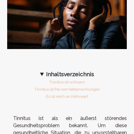
Inhaltsverzeichnis
Tinnitus ist wirksam
Tinnitus ist frei von Nebenwirkungen
Es ist reich an Nährwert
Tinnitus ist als ein äußerst störendes
Gesundheitsproblem bekannt. Um diese
gesundheitliche Situation, die zu unvorstellbaren