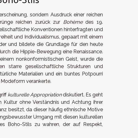
eerscheinung, sondern Ausdruck einer reichen
prünge reichen zurück zur
Bohème
des 19.
sellschaftliche Konventionen hinterfragten und
reiheit und Individualismus, gepaart mit einem
ider und bildete die Grundlage für den heute
 durch die Hippie-Bewegung eine Renaissance.
 einem nonkonformistischen Geist, wurde die
starre gesellschaftliche Strukturen und
ürliche Materialien und ein buntes Potpourri
he Modeform verankerte.
riff
kulturelle Appropriation
diskutiert. Es geht
 Kultur ohne Verständnis und Achtung ihrer
 besitzt, da dieser häufig ethnische Motive
rtungsbewusster Umgang mit diesen kulturellen
s Boho-Stils zu wahren, der auf Respekt,