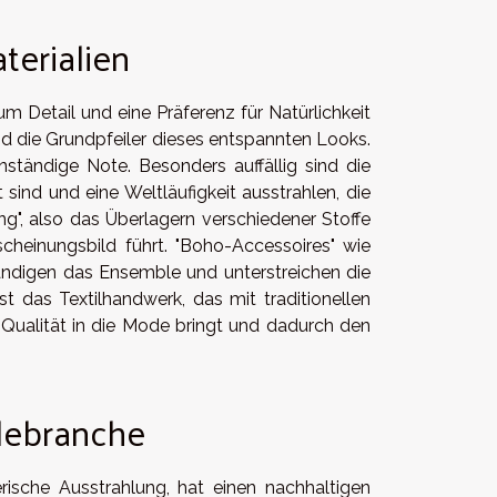
terialien
m Detail und eine Präferenz für Natürlichkeit
nd die Grundpfeiler dieses entspannten Looks.
ständige Note. Besonders auffällig sind die
t sind und eine Weltläufigkeit ausstrahlen, die
ng", also das Überlagern verschiedener Stoffe
cheinungsbild führt. "Boho-Accessoires" wie
ändigen das Ensemble und unterstreichen die
ist das Textilhandwerk, das mit traditionellen
Qualität in die Mode bringt und dadurch den
odebranche
rische Ausstrahlung, hat einen nachhaltigen