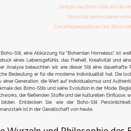
Einfluss des Boho-Stils auf die 
Boho-Stil und moderne Indivi
Zukunftsperspektiven des Boho-Sti
 Boho-Stil, eine Abkürzung für "Bohemian Homeless", ist weit 
druck eines Lebensgefühls, das Freiheit, Kreativität und eine
ser Analyse beleuchten wir, wie dieser Stil eine dauerhafte
che Bedeutung er für die moderne Individualität hat. Die lock
v einer Generation, die Wert auf Individualismus und Authentiz
kmale des Boho-Stils und seine Evolution in der Mode. Beglei
chworks, der fließenden Stoffe und der kulturellen Einflüsse,
l bilden. Entdecken Sie, wie der Boho-Stil Persönlich
nanzstark ist in der Gesellschaft von heute.
e Wurzeln und Philosophie des B