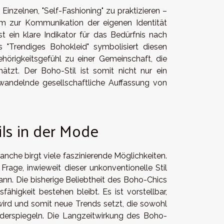
 Einzelnen, "Self-Fashioning" zu praktizieren –
ium zur Kommunikation der eigenen Identität
 ein klare Indikator für das Bedürfnis nach
as "Trendiges Bohokleid" symbolisiert diesen
hörigkeitsgefühl zu einer Gemeinschaft, die
ätzt. Der Boho-Stil ist somit nicht nur ein
wandelnde gesellschaftliche Auffassung von
ls in der Mode
nche birgt viele faszinierende Möglichkeiten.
rage, inwieweit dieser unkonventionelle Stil
nn. Die bisherige Beliebtheit des Boho-Chics
ähigkeit bestehen bleibt. Es ist vorstellbar,
ird und somit neue Trends setzt, die sowohl
derspiegeln. Die Langzeitwirkung des Boho-