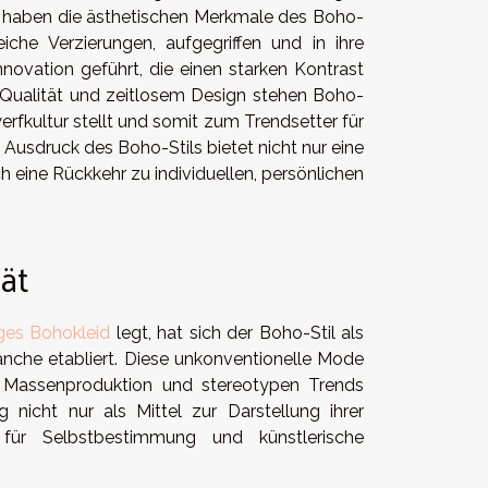
n haben die ästhetischen Merkmale des Boho-
reiche Verzierungen, aufgegriffen und in ihre
novation geführt, die einen starken Kontrast
, Qualität und zeitlosem Design stehen Boho-
rfkultur stellt und somit zum Trendsetter für
usdruck des Boho-Stils bietet nicht nur eine
 eine Rückkehr zu individuellen, persönlichen
ät
ges Bohokleid
legt, hat sich der Boho-Stil als
nche etabliert. Diese unkonventionelle Mode
r Massenproduktion und stereotypen Trends
nicht nur als Mittel zur Darstellung ihrer
 für Selbstbestimmung und künstlerische