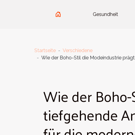
Gesundheit
Startseite
Verschiedene
Wie der Boho-Stil die Modeindustrie prägt
Wie der Boho-S
tiefgehende A
für die moderne