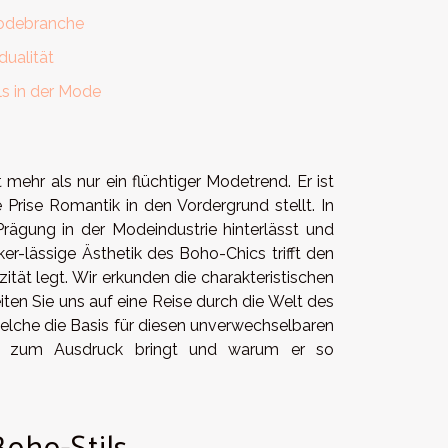
Modebranche
dualität
ls in der Mode
mehr als nur ein flüchtiger Modetrend. Er ist
 Prise Romantik in den Vordergrund stellt. In
 Prägung in der Modeindustrie hinterlässt und
er-lässige Ästhetik des Boho-Chics trifft den
ität legt. Wir erkunden die charakteristischen
ten Sie uns auf eine Reise durch die Welt des
 welche die Basis für diesen unverwechselbaren
keit zum Ausdruck bringt und warum er so
oho-Stils